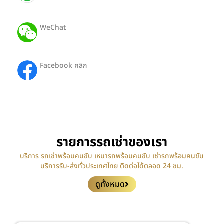
ID: +66650812442
WeChat
ID: Hong19112527
Facebook คลิก
HongTour-SiamTransport
รายการรถเช่าของเรา
บริการ รถเช่าพร้อมคนขับ เหมารถพร้อมคนขับ เช่ารถพร้อมคนขับ
บริการรับ-ส่งทั่วประเทศไทย ติดต่อได้ตลอด 24 ชม.
ดูทั้งหมด