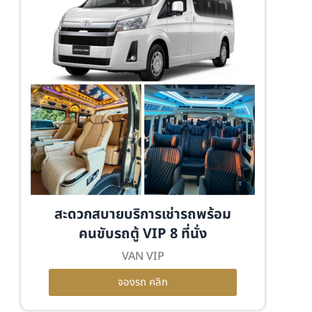
สะดวกสบายบริการเช่ารถพร้อม
คนขับรถตู้ VIP 8 ที่นั่ง
VAN VIP
จองรถ คลิก