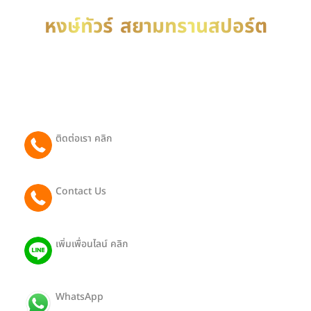
หงษ์ทัวร์
สยามทรานสปอร์ต
บริการ รถเช่าพร้อมคนขับ เหมารถพร้อมคนขับ เช่ารถ
พร้อมคนขับ บริการรับ-ส่งทั่วประเทศไทย ติดต่อได้ตลอด
24 ชม.
ติดต่อเรา คลิก
065 081 2442
Contact Us
091 801 9188 (Eng)
เพิ่มเพื่อนไลน์ คลิก
@403pthra
WhatsApp