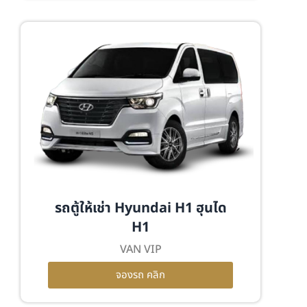
รถตู้ให้เช่า Hyundai H1 ฮุนได
H1
VAN VIP
จองรถ คลิก