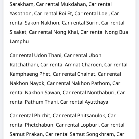
Sarakham, Car rental Mukdahan, Car rental
Yasothon, Car rental Roi Et, Car rental Loei, Car
rental Sakon Nakhon, Car rental Surin, Car rental
Sisaket, Car rental Nong Khai, Car rental Nong Bua
Lamphu
Car rental Udon Thani, Car rental Ubon
Ratchathani, Car rental Amnat Charoen, Car rental
Kamphaeng Phet, Car rental Chainat, Car rental
Nakhon Nayok, Car rental Nakhon Pathom, Car
rental Nakhon Sawan, Car rental Nonthaburi, Car
rental Pathum Thani, Car rental Ayutthaya
Car rental Phichit, Car rental Phitsanulok, Car
rental Phetchabun, Car rental Lopburi, Car rental
Samut Prakan, Car rental Samut Songkhram, Car