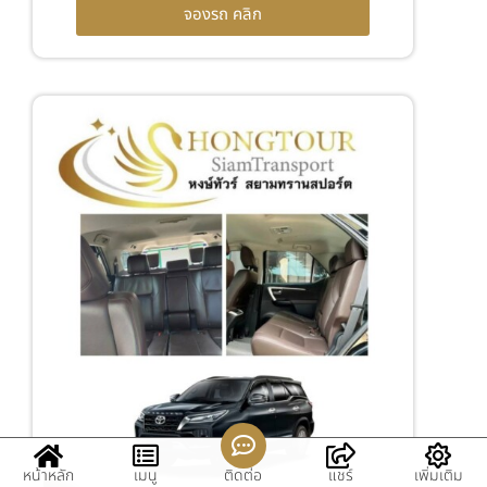
จองรถ คลิก
หน้าหลัก
เมนู
ติดต่อ
แชร์
เพิ่มเติม