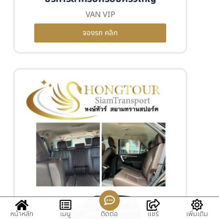
VAN VIP
จองรถ คลิก
หน้าหลัก
เมนู
ติดต่อ
แชร์
เพิ่มเติม