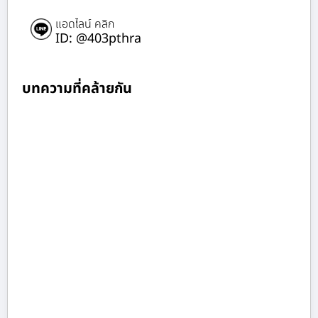
แอดไลน์ คลิก
ID: @403pthra
บทความที่คล้ายกัน