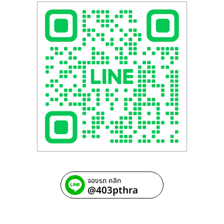
จองรถ คลิก
@403pthra