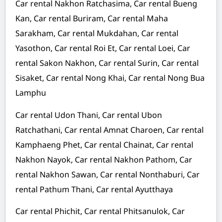
Car rental Nakhon Ratchasima, Car rental Bueng
Kan, Car rental Buriram, Car rental Maha
Sarakham, Car rental Mukdahan, Car rental
Yasothon, Car rental Roi Et, Car rental Loei, Car
rental Sakon Nakhon, Car rental Surin, Car rental
Sisaket, Car rental Nong Khai, Car rental Nong Bua
Lamphu
Car rental Udon Thani, Car rental Ubon
Ratchathani, Car rental Amnat Charoen, Car rental
Kamphaeng Phet, Car rental Chainat, Car rental
Nakhon Nayok, Car rental Nakhon Pathom, Car
rental Nakhon Sawan, Car rental Nonthaburi, Car
rental Pathum Thani, Car rental Ayutthaya
Car rental Phichit, Car rental Phitsanulok, Car