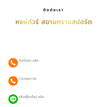
ติดต่อเรา
หงษ์ทัวร์
สยามทรานสปอร์ต
บริการ รถเช่าพร้อมคนขับ เหมารถพร้อมคนขับ เช่ารถ
พร้อมคนขับ บริการรับ-ส่งทั่วประเทศไทย ติดต่อได้ตลอด
24 ชม.
ติดต่อเรา คลิก
065 081 2442
Contact Us
091 801 9188 (Eng)
เพิ่มเพื่อนไลน์ คลิก
@403pthra