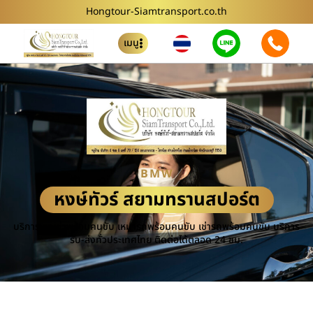
Hongtour-Siamtransport.co.th
เมนู
BMW
หงษ์ทัวร์ สยามทรานสปอร์ต
บริการ รถเช่าพร้อมคนขับ เหมารถพร้อมคนขับ เช่ารถพร้อมคนขับ บริการ
รับ-ส่งทั่วประเทศไทย ติดต่อได้ตลอด 24 ชม.