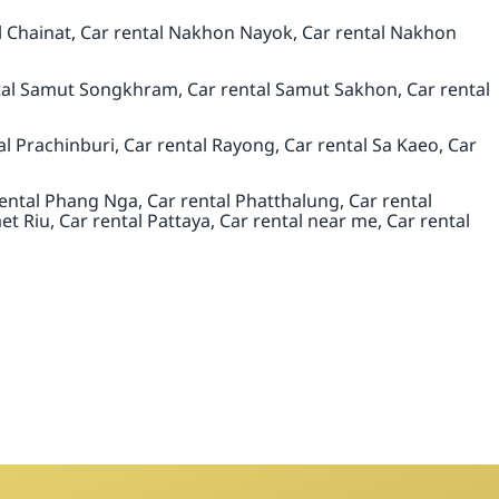
l Chainat, Car rental Nakhon Nayok, Car rental Nakhon
ental Samut Songkhram, Car rental Samut Sakhon, Car rental
al Prachinburi, Car rental Rayong, Car rental Sa Kaeo, Car
ental Phang Nga, Car rental Phatthalung, Car rental
et Riu, Car rental Pattaya, Car rental near me, Car rental