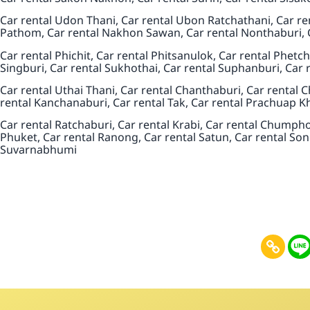
Car rental Udon Thani, Car rental Ubon Ratchathani, Car r
Pathom, Car rental Nakhon Sawan, Car rental Nonthaburi, C
Car rental Phichit, Car rental Phitsanulok, Car rental Phe
Singburi, Car rental Sukhothai, Car rental Suphanburi, Car 
Car rental Uthai Thani, Car rental Chanthaburi, Car rental 
rental Kanchanaburi, Car rental Tak, Car rental Prachuap Kh
Car rental Ratchaburi, Car rental Krabi, Car rental Chumph
Phuket, Car rental Ranong, Car rental Satun, Car rental Song
Suvarnabhumi