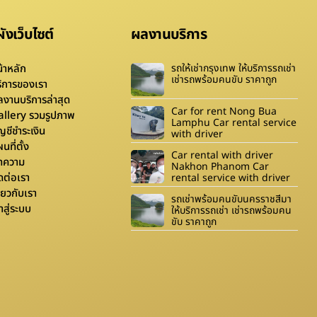
งเว็บไซต์
ผลงานบริการ
้าหลัก
รถให้เช่ากรุงเทพ ให้บริการรถเช่า
เช่ารถพร้อมคนขับ ราคาถูก
ิการของเรา
งานบริการล่าสุด
Car for rent Nong Bua
allery รวมรูปภาพ
Lamphu Car rental service
ญชีชำระเงิน
with driver
นที่ตั้ง
Car rental with driver
ทความ
Nakhon Phanom Car
ดต่อเรา
rental service with driver
ี่ยวกับเรา
รถเช่าพร้อมคนขับนครราชสีมา
้าสู่ระบบ
ให้บริการรถเช่า เช่ารถพร้อมคน
ขับ ราคาถูก