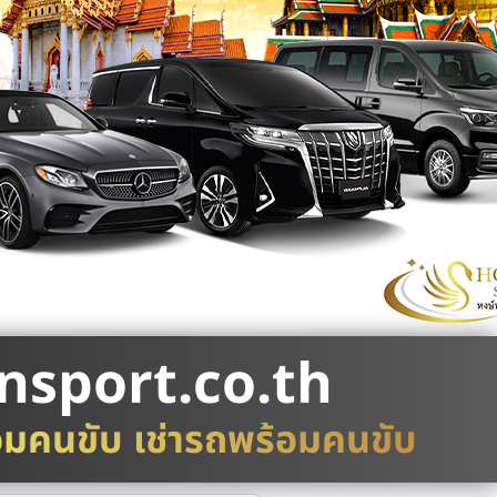
nsport.co.th
อมคนขับ เช่ารถพร้อมคนขับ