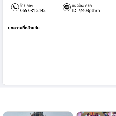
โทร คลิก
แอดไลน์ คลิก
065 081 2442
ID: @403pthra
บทความที่คล้ายกัน