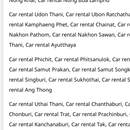
Nong Khai, Car rental Nong Bua Lamphu
Car rental Udon Thani, Car rental Ubon Ratchath
rental Kamphaeng Phet, Car rental Chainat, Car 
Nakhon Pathom, Car rental Nakhon Sawan, Car re
Thani, Car rental Ayutthaya
Car rental Phichit, Car rental Phitsanulok, Car re
Car rental Samut Prakan, Car rental Samut Song
rental Singburi, Car rental Sukhothai, Car rental 
rental Ang Thong
Car rental Uthai Thani, Car rental Chanthaburi, C
Chonburi, Car rental Trat, Car rental Prachinburi,
Car rental Kanchanaburi, Car rental Tak, Car rent