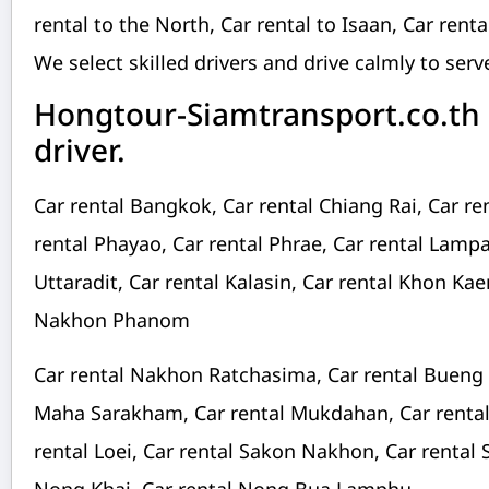
rental to the North, Car rental to Isaan, Car rent
We select skilled drivers and drive calmly to serv
Hongtour-Siamtransport.co.th C
driver.
Car rental Bangkok, Car rental Chiang Rai, Car re
rental Phayao, Car rental Phrae, Car rental Lamp
Uttaradit, Car rental Kalasin, Car rental Khon Ka
Nakhon Phanom
Car rental Nakhon Ratchasima, Car rental Bueng K
Maha Sarakham, Car rental Mukdahan, Car rental 
rental Loei, Car rental Sakon Nakhon, Car rental S