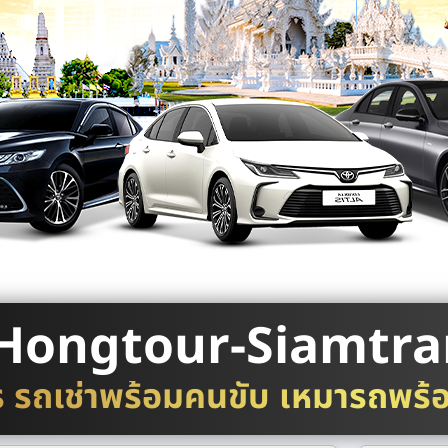
Hongtour-Siamtra
ร รถเช่าพร้อมคนขับ เหมารถพร้