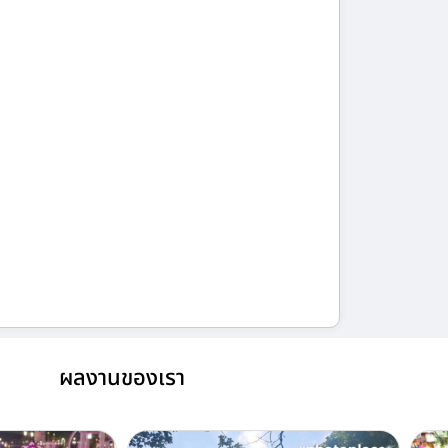
ผลงานของเรา