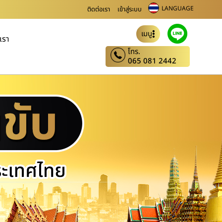
LANGUAGE
ติดต่อเรา
เข้าสู่ระบบ
เมนู
บเรา
โทร.
065 081 2442