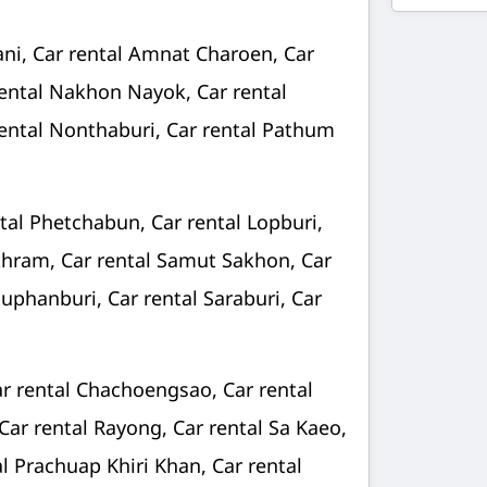
ani, Car rental Amnat Charoen, Car
rental Nakhon Nayok, Car rental
ntal Nonthaburi, Car rental Pathum
ntal Phetchabun, Car rental Lopburi,
khram, Car rental Samut Sakhon, Car
Suphanburi, Car rental Saraburi, Car
ar rental Chachoengsao, Car rental
 Car rental Rayong, Car rental Sa Kaeo,
al Prachuap Khiri Khan, Car rental