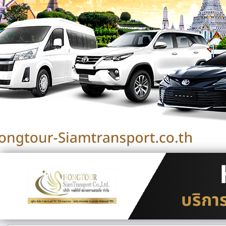
บริกา