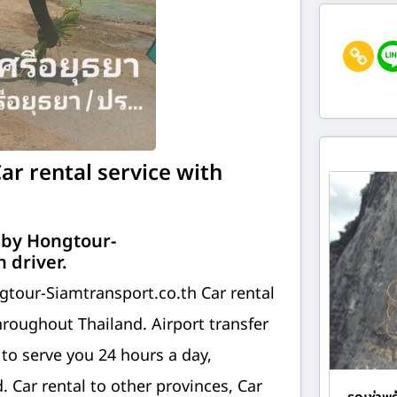
ar rental service with
 by Hongtour-
 driver.
gtour-Siamtransport.co.th Car rental
throughout Thailand. Airport transfer
y to serve you 24 hours a day,
. Car rental to other provinces, Car