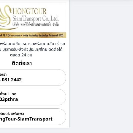
่าพร้อมคนขับ เหมารถพร้อมคนขับ เช่ารถ
บริการรับ-ส่งทั่วประเทศไทย ติดต่อได้
ตลอด 24 ชม.
ติดต่อเรา
่อเรา
 081 2442
เพื่อน Line
03pthra
ebook แฟนเพจ
ngTour-SiamTransport