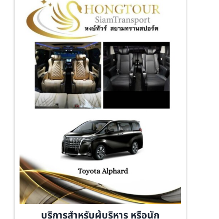
บริการสำหรับผู้บริหาร หรือนัก