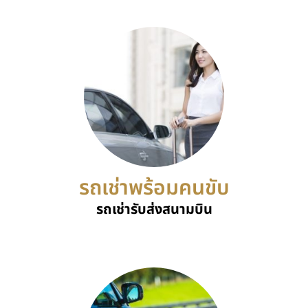
รถเช่าพร้อมคนขับ
รถเช่ารับส่งสนามบิน