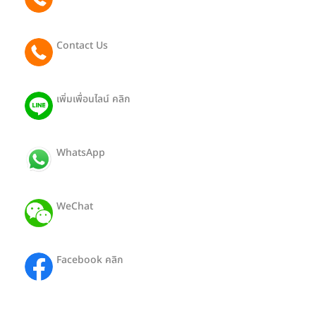
065 081 2442
Contact Us
091 801 9188 (Eng)
เพิ่มเพื่อนไลน์ คลิก
@403pthra
WhatsApp
ID: +66650812442
WeChat
ID: Hong19112527
Facebook คลิก
HongTour-SiamTransport