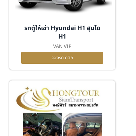
รถตู้ให้เช่า Hyundai H1 ฮุนได
H1
VAN VIP
จองรถ คลิก