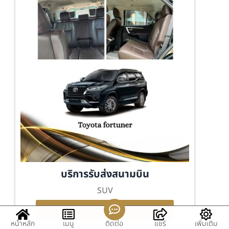
บริการรับส่งสนามบิน
SUV
จองรถ คลิก
หน้าหลัก
เมนู
ติดต่อ
แชร์
เพิ่มเติม