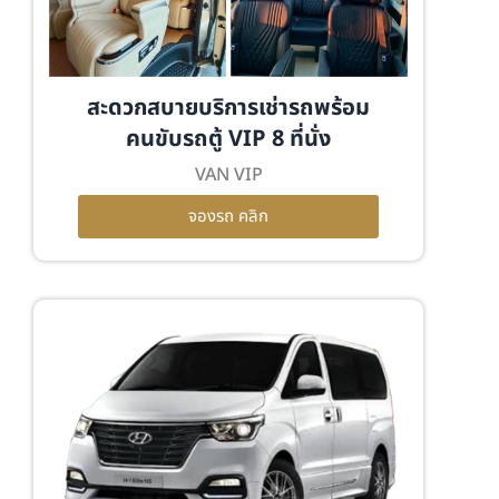
สะดวกสบายบริการเช่ารถพร้อม
คนขับรถตู้ VIP 8 ที่นั่ง
VAN VIP
จองรถ คลิก