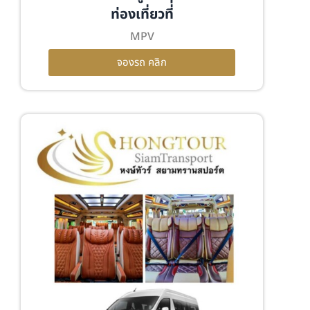
ท่องเที่ยวที่่
MPV
จองรถ คลิก