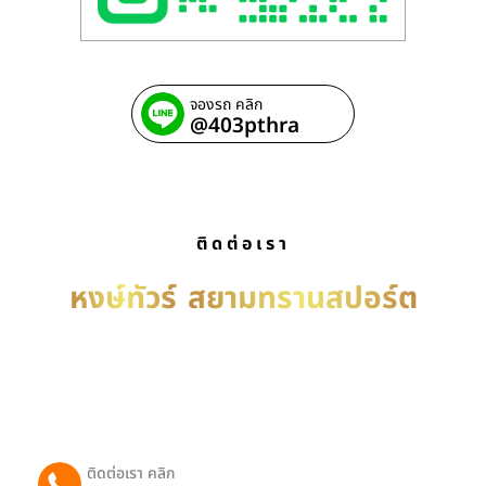
จองรถ คลิก
@403pthra
ติดต่อเรา
หงษ์ทัวร์
สยามทรานสปอร์ต
บริการ รถเช่าพร้อมคนขับ เหมารถพร้อมคนขับ เช่ารถ
พร้อมคนขับ บริการรับ-ส่งทั่วประเทศไทย ติดต่อได้ตลอด
24 ชม.
ติดต่อเรา คลิก