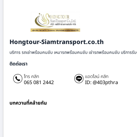
Hongtour-Siamtransport.co.th
บริการ รถเช่าพร้อมคนขับ เหมารถพร้อมคนขับ เช่ารถพร้อมคนขับ บริการรับ
ติดต่อเรา
โทร คลิก
แอดไลน์ คลิก
065 081 2442
ID: @403pthra
บทความที่คล้ายกัน