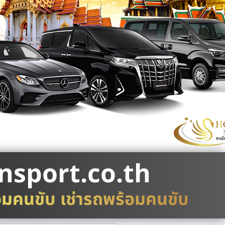
nsport.co.th
อมคนขับ เช่ารถพร้อมคนขับ