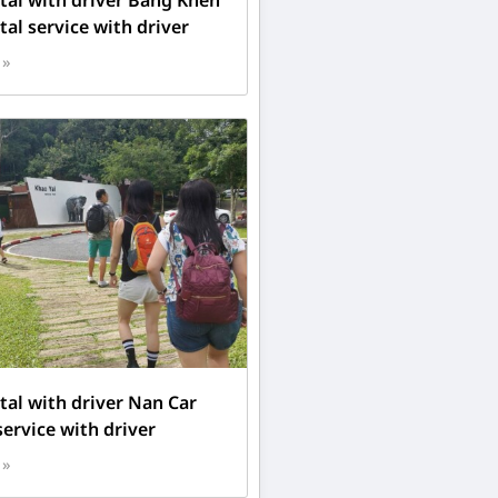
tal with driver Bang Khen
tal service with driver
 »
tal with driver Nan Car
service with driver
 »