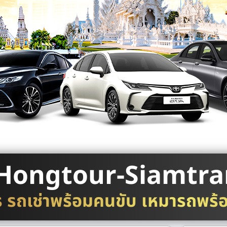
Hongtour-Siamtra
ร รถเช่าพร้อมคนขับ เหมารถพร้