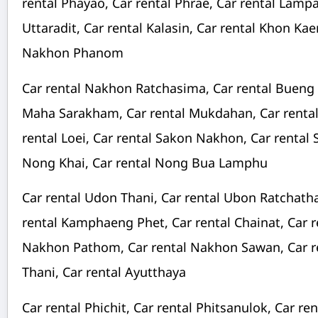
rental Phayao, Car rental Phrae, Car rental Lamp
Uttaradit, Car rental Kalasin, Car rental Khon Ka
Nakhon Phanom
Car rental Nakhon Ratchasima, Car rental Bueng K
Maha Sarakham, Car rental Mukdahan, Car rental 
rental Loei, Car rental Sakon Nakhon, Car rental S
Nong Khai, Car rental Nong Bua Lamphu
Car rental Udon Thani, Car rental Ubon Ratchath
rental Kamphaeng Phet, Car rental Chainat, Car 
Nakhon Pathom, Car rental Nakhon Sawan, Car re
Thani, Car rental Ayutthaya
Car rental Phichit, Car rental Phitsanulok, Car re