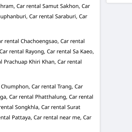
khram, Car rental Samut Sakhon, Car
Suphanburi, Car rental Saraburi, Car
ar rental Chachoengsao, Car rental
 Car rental Rayong, Car rental Sa Kaeo,
al Prachuap Khiri Khan, Car rental
al Chumphon, Car rental Trang, Car
a, Car rental Phatthalung, Car rental
rental Songkhla, Car rental Surat
ental Pattaya, Car rental near me, Car