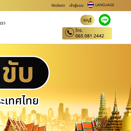
LANGUAGE
ติดต่อเรา
เข้าสู่ระบบ
เมนู
บเรา
โทร.
065 081 2442