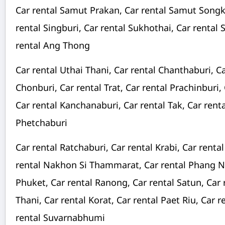
Car rental Samut Prakan, Car rental Samut Song
rental Singburi, Car rental Sukhothai, Car rental 
rental Ang Thong
Car rental Uthai Thani, Car rental Chanthaburi, C
Chonburi, Car rental Trat, Car rental Prachinburi,
Car rental Kanchanaburi, Car rental Tak, Car rent
Phetchaburi
Car rental Ratchaburi, Car rental Krabi, Car rent
rental Nakhon Si Thammarat, Car rental Phang Ng
Phuket, Car rental Ranong, Car rental Satun, Car 
Thani, Car rental Korat, Car rental Paet Riu, Car r
rental Suvarnabhumi