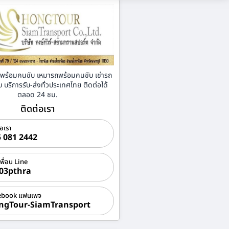
่าพร้อมคนขับ เหมารถพร้อมคนขับ เช่ารถ
บริการรับ-ส่งทั่วประเทศไทย ติดต่อได้
ตลอด 24 ชม.
ติดต่อเรา
่อเรา
 081 2442
เพื่อน Line
03pthra
ebook แฟนเพจ
ngTour-SiamTransport