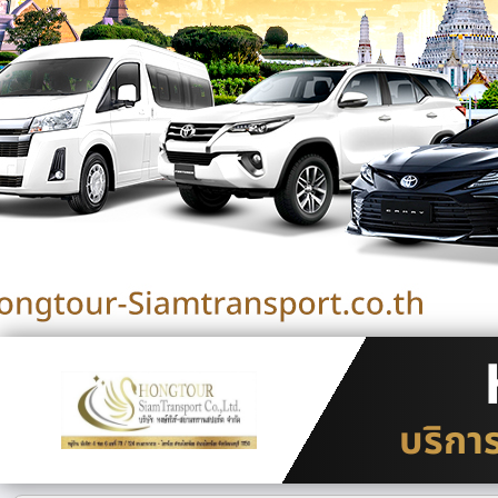
บริกา