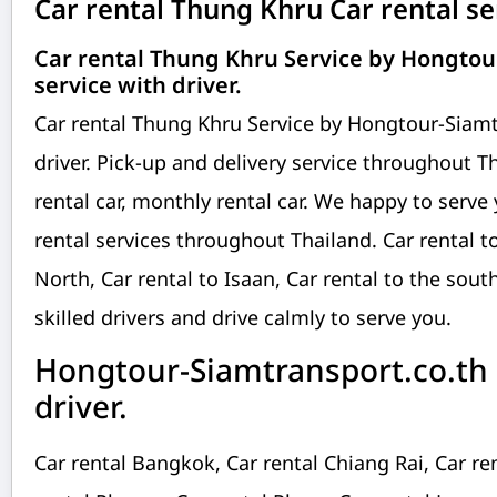
Car rental Thung Khru Car rental se
Car rental Thung Khru Service by Hongtour
service with driver.
Car rental Thung Khru Service by Hongtour-Siamtr
driver. Pick-up and delivery service throughout Tha
rental car, monthly rental car. We happy to serve
rental services throughout Thailand. Car rental to
North, Car rental to Isaan, Car rental to the sout
skilled drivers and drive calmly to serve you.
Hongtour-Siamtransport.co.th C
driver.
Car rental Bangkok, Car rental Chiang Rai, Car re