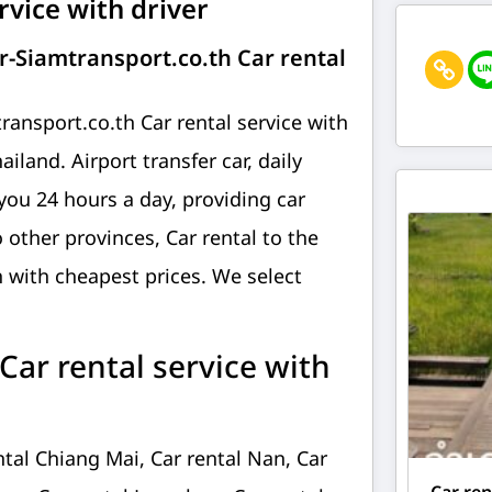
rvice with driver
-Siamtransport.co.th Car rental
ansport.co.th Car rental service with
iland. Airport transfer car, daily
 you 24 hours a day, providing car
 other provinces, Car rental to the
h with cheapest prices. We select
ar rental service with
ntal Chiang Mai, Car rental Nan, Car