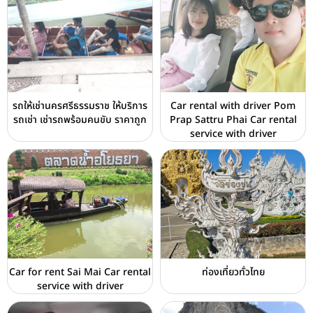
รถให้เช่านครศรีธรรมราช ให้บริการ
Car rental with driver Pom
รถเช่า เช่ารถพร้อมคนขับ ราคาถูก
Prap Sattru Phai Car rental
service with driver
Car for rent Sai Mai Car rental
ท่องเที่ยวทั่วไทย
service with driver