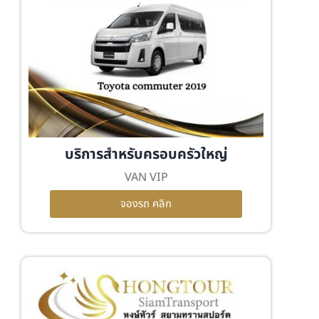
บริการสำหรับครอบครัวใหญ่
VAN VIP
จองรถ คลิก