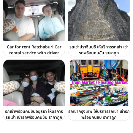
Car for rent Ratchaburi Car
รถเช่าปราจีนบุรี ให้บริการรถเช่า เช่า
rental service with driver
รถพร้อมคนขับ ราคาถูก
รถเช่าพร้อมคนขับอยุธยา ให้บริการ
รถเช่ากรุงเทพ ให้บริการรถเช่า เช่ารถ
รถเช่า เช่ารถพร้อมคนขับ ราคาถูก
พร้อมคนขับ ราคาถูก