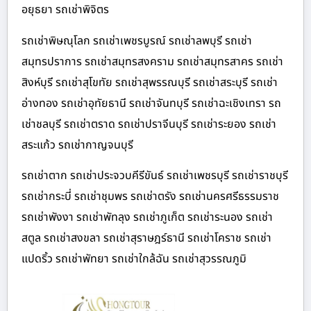
อยุธยา รถเช่าพิจิตร
รถเช่าพิษณุโลก รถเช่าเพชรบูรณ์ รถเช่าลพบุรี รถเช่า
สมุทรปราการ รถเช่าสมุทรสงคราม รถเช่าสมุทรสาคร รถเช่า
สิงห์บุรี รถเช่าสุโขทัย รถเช่าสุพรรณบุรี รถเช่าสระบุรี รถเช่า
อ่างทอง รถเช่าอุทัยธานี รถเช่าจันทบุรี รถเช่าฉะเชิงเทรา รถ
เช่าชลบุรี รถเช่าตราด รถเช่าปราจีนบุรี รถเช่าระยอง รถเช่า
สระแก้ว รถเช่ากาญจนบุรี
รถเช่าตาก รถเช่าประจวบคีรีขันธ์ รถเช่าเพชรบุรี รถเช่าราชบุรี
รถเช่ากระบี่ รถเช่าชุมพร รถเช่าตรัง รถเช่านครศรีธรรมราช
รถเช่าพังงา รถเช่าพัทลุง รถเช่าภูเก็ต รถเช่าระนอง รถเช่า
สตูล รถเช่าสงขลา รถเช่าสุราษฎร์ธานี รถเช่าโคราช รถเช่า
แปดริ้ว รถเช่าพัทยา รถเช่าใกล้ฉัน รถเช่าสุวรรณภูมิ