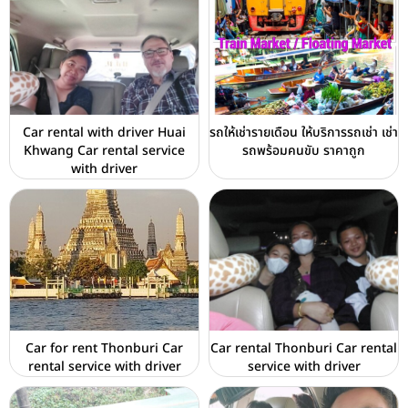
Car rental with driver Huai
รถให้เช่ารายเดือน ให้บริการรถเช่า เช่า
Khwang Car rental service
รถพร้อมคนขับ ราคาถูก
with driver
Car for rent Thonburi Car
Car rental Thonburi Car rental
rental service with driver
service with driver