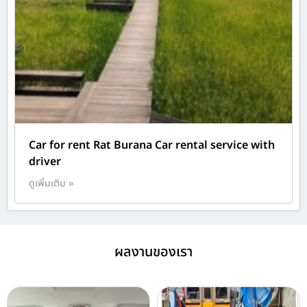
Car for rent Rat Burana Car rental service with
driver
ดูเพิ่มเติม »
ผลงานของเรา