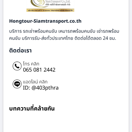
Hongtour-Siamtransport.co.th
บริการ รถเช่าพร้อมคนขับ เหมารถพร้อมคนขับ เช่ารถพร้อม
คนขับ บริการรับ-ส่งทั่วประเทศไทย ติดต่อได้ตลอด 24 ชม.
ติดต่อเรา
โทร คลิก
065 081 2442
แอดไลน์ คลิก
ID: @403pthra
บทความที่คล้ายกัน