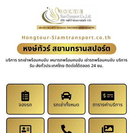
Hongtour-Siamtransport.co.th
หงษ์ทัวร์ สยามทรานสปอร์ต
บริการ รถเช่าพร้อมคนขับ เหมารถพร้อมคนขับ เช่ารถพร้อมคนขับ บริการ
รับ-ส่งทั่วประเทศไทย ติดต่อได้ตลอด 24 ชม.
จองรถ
รถเช่าทั้งหมด
ตารางค่าบริการ