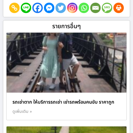
รายการอื่นๆ
รถเช่าตาก ให้บริการรถเช่า เช่ารถพร้อมคนขับ ราคาถูก
ดูเพิ่มเติม »