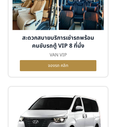
สะดวกสบายบริการเช่ารถพร้อม
คนขับรถตู้ VIP 8 ที่นั่ง
VAN VIP
จองรถ คลิก