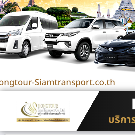
บริกา