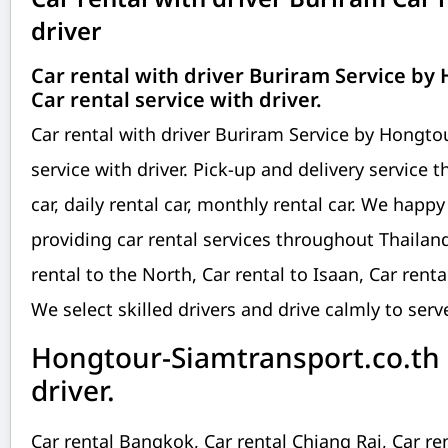
Car rental with driver Buriram Car r
driver
Car rental with driver Buriram Service by
Car rental service with driver.
Car rental with driver Buriram Service by Hongto
service with driver. Pick-up and delivery service 
car, daily rental car, monthly rental car. We happ
providing car rental services throughout Thailand
rental to the North, Car rental to Isaan, Car rent
We select skilled drivers and drive calmly to serv
Hongtour-Siamtransport.co.th C
driver.
Car rental Bangkok, Car rental Chiang Rai, Car re