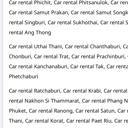
Car rental Phichit, Car rental Phitsanulok, Car re
Car rental Samut Prakan, Car rental Samut Song
rental Singburi, Car rental Sukhothai, Car rental 
rental Ang Thong
Car rental Uthai Thani, Car rental Chanthaburi, C
Chonburi, Car rental Trat, Car rental Prachinburi,
Car rental Kanchanaburi, Car rental Tak, Car rent
Phetchaburi
Car rental Ratchaburi, Car rental Krabi, Car rent
rental Nakhon Si Thammarat, Car rental Phang Ng
Phuket, Car rental Ranong, Car rental Satun, Car 
Thani, Car rental Korat, Car rental Paet Riu, Car r