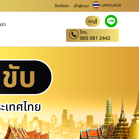
LANGUAGE
ติดต่อเรา
เข้าสู่ระบบ
เมนู
บเรา
โทร.
065 081 2442