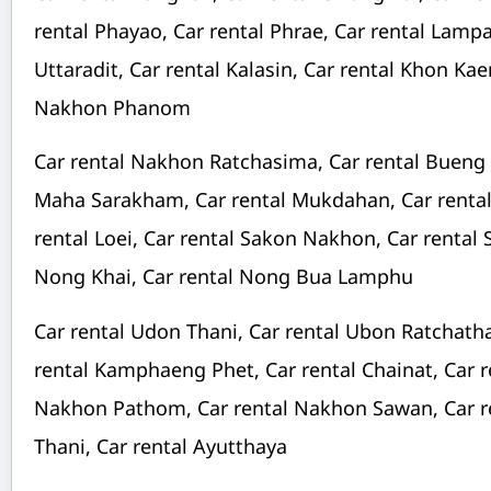
rental Phayao, Car rental Phrae, Car rental Lamp
Uttaradit, Car rental Kalasin, Car rental Khon Ka
Nakhon Phanom
Car rental Nakhon Ratchasima, Car rental Bueng K
Maha Sarakham, Car rental Mukdahan, Car rental 
rental Loei, Car rental Sakon Nakhon, Car rental S
Nong Khai, Car rental Nong Bua Lamphu
Car rental Udon Thani, Car rental Ubon Ratchath
rental Kamphaeng Phet, Car rental Chainat, Car 
Nakhon Pathom, Car rental Nakhon Sawan, Car re
Thani, Car rental Ayutthaya