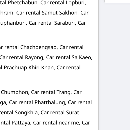
ntal Phetchabun, Car rental Lopburi,
khram, Car rental Samut Sakhon, Car
Suphanburi, Car rental Saraburi, Car
ar rental Chachoengsao, Car rental
 Car rental Rayong, Car rental Sa Kaeo,
al Prachuap Khiri Khan, Car rental
al Chumphon, Car rental Trang, Car
a, Car rental Phatthalung, Car rental
rental Songkhla, Car rental Surat
ental Pattaya, Car rental near me, Car