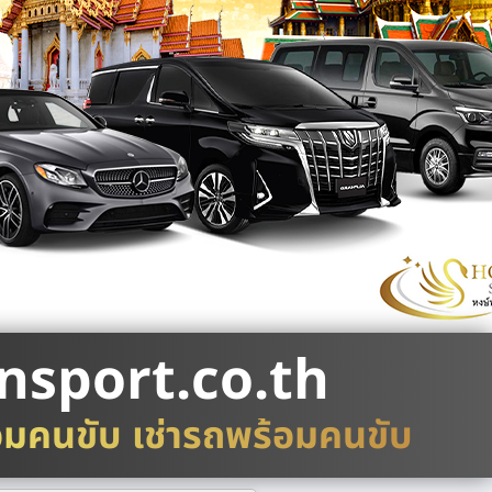
nsport.co.th
อมคนขับ เช่ารถพร้อมคนขับ