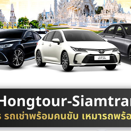
Hongtour-Siamtra
ร รถเช่าพร้อมคนขับ เหมารถพร้