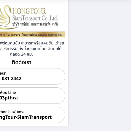
่าพร้อมคนขับ เหมารถพร้อมคนขับ เช่ารถ
บริการรับ-ส่งทั่วประเทศไทย ติดต่อได้
ตลอด 24 ชม.
ติดต่อเรา
่อเรา
 081 2442
เพื่อน Line
03pthra
ebook แฟนเพจ
ngTour-SiamTransport