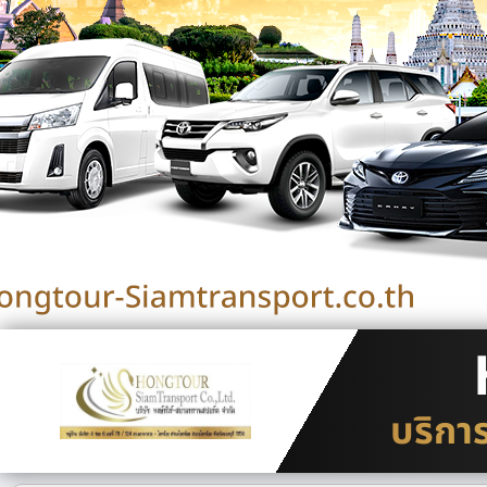
บริกา