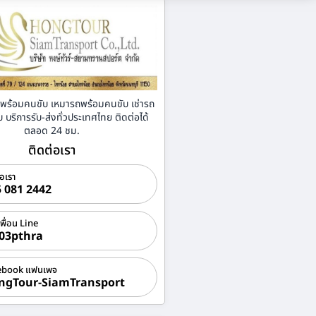
่าพร้อมคนขับ เหมารถพร้อมคนขับ เช่ารถ
บริการรับ-ส่งทั่วประเทศไทย ติดต่อได้
ตลอด 24 ชม.
ติดต่อเรา
่อเรา
 081 2442
เพื่อน Line
03pthra
ebook แฟนเพจ
ngTour-SiamTransport