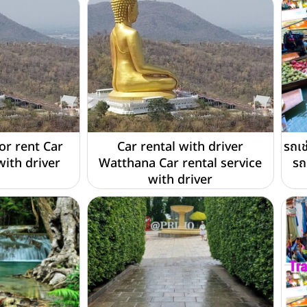
or rent Car
Car rental with driver
รถเช
with driver
Watthana Car rental service
รถ
with driver