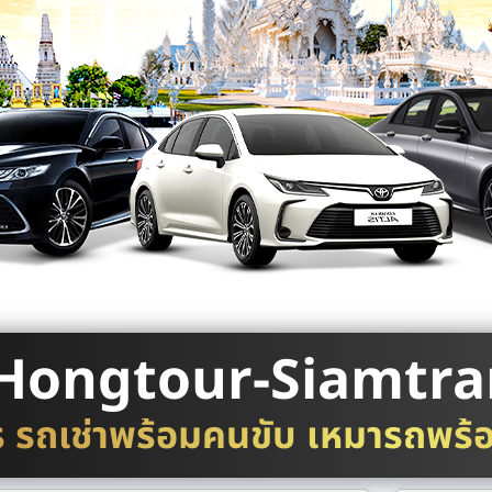
Hongtour-Siamtra
ร รถเช่าพร้อมคนขับ เหมารถพร้