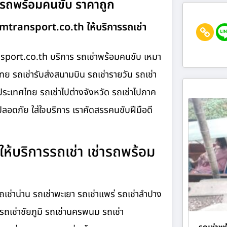
่ารถพร้อมคนขับ ราคาถูก
mtransport.co.th ให้บริการรถเช่า
port.co.th บริการ รถเช่าพร้อมคนขับ เหมา
ย รถเช่ารับส่งสนามบิน รถเช่ารายวัน รถเช่า
่วประเทศไทย รถเช่าไปต่างจังหวัด รถเช่าไปภาค
ลอดภัย ใส่ใจบริการ เราคัดสรรคนขับฝีมือดี
บริการรถเช่า เช่ารถพร้อม
ถเช่าน่าน รถเช่าพะเยา รถเช่าแพร่ รถเช่าลำปาง
 รถเช่าชัยภูมิ รถเช่านครพนม รถเช่า