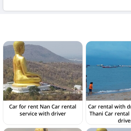
Car for rent Nan Car rental
Car rental with 
service with driver
Thani Car rental
drive