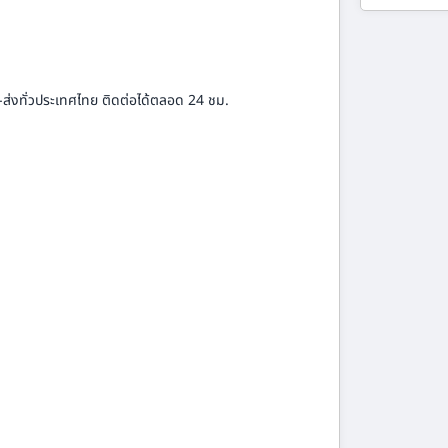
-ส่งทั่วประเทศไทย ติดต่อได้ตลอด 24 ชม.