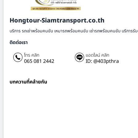
Hongtour-Siamtransport.co.th
บริการ รถเช่าพร้อมคนขับ เหมารถพร้อมคนขับ เช่ารถพร้อมคนขับ บริการรับ
ติดต่อเรา
โทร คลิก
แอดไลน์ คลิก
065 081 2442
ID: @403pthra
บทความที่คล้ายกัน