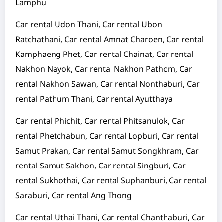
Lamphu
Car rental Udon Thani, Car rental Ubon
Ratchathani, Car rental Amnat Charoen, Car rental
Kamphaeng Phet, Car rental Chainat, Car rental
Nakhon Nayok, Car rental Nakhon Pathom, Car
rental Nakhon Sawan, Car rental Nonthaburi, Car
rental Pathum Thani, Car rental Ayutthaya
Car rental Phichit, Car rental Phitsanulok, Car
rental Phetchabun, Car rental Lopburi, Car rental
Samut Prakan, Car rental Samut Songkhram, Car
rental Samut Sakhon, Car rental Singburi, Car
rental Sukhothai, Car rental Suphanburi, Car rental
Saraburi, Car rental Ang Thong
Car rental Uthai Thani, Car rental Chanthaburi, Car