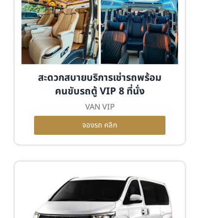
สะดวกสบายบริการเช่ารถพร้อม
คนขับรถตู้ VIP 8 ที่นั่ง
VAN VIP
จองรถ คลิก