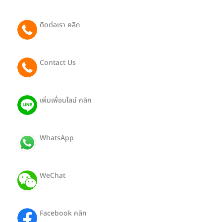
ติดต่อเรา คลิก
065 081 2442
Contact Us
091 801 9188 (Eng)
เพิ่มเพื่อนไลน์ คลิก
@403pthra
WhatsApp
ID: +66650812442
WeChat
ID: Hong19112527
Facebook คลิก