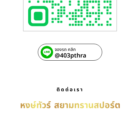
จองรถ คลิก
@403pthra
ติดต่อเรา
หงษ์ทัวร์
สยามทรานสปอร์ต
บริการ รถเช่าพร้อมคนขับ เหมารถพร้อมคนขับ เช่ารถ
พร้อมคนขับ บริการรับ-ส่งทั่วประเทศไทย ติดต่อได้ตลอด
24 ชม.