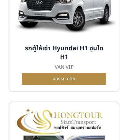
รถตู้ให้เช่า Hyundai H1 ฮุนได
H1
VAN VIP
จองรถ คลิก