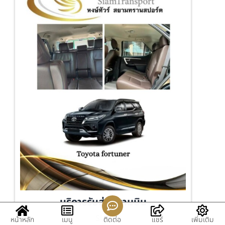
บริการรับส่งสนามบิน
SUV
หน้าหลัก
เมนู
ติดต่อ
แชร์
เพิ่มเติม