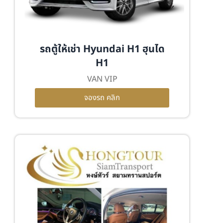
รถตู้ให้เช่า Hyundai H1 ฮุนได
H1
VAN VIP
จองรถ คลิก