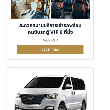
สะดวกสบายบริการเช่ารถพร้อม
คนขับรถตู้ VIP 8 ที่นั่ง
VAN VIP
จองรถ คลิก