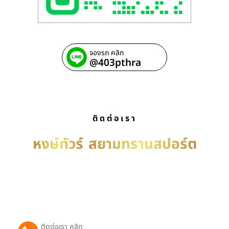
จองรถ คลิก
@403pthra
ติดต่อเรา
หงษ์ทัวร์
สยามทรานสปอร์ต
บริการ รถเช่าพร้อมคนขับ เหมารถพร้อมคนขับ เช่ารถ
พร้อมคนขับ บริการรับ-ส่งทั่วประเทศไทย ติดต่อได้ตลอด
24 ชม.
ติดต่อเรา คลิก