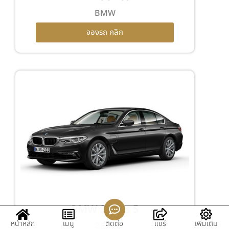
BMW
จองรถ คลิก
BMW Series 5
หน้าหลัก
เมนู
ติดต่อ
แชร์
เพิ่มเติม
BMW