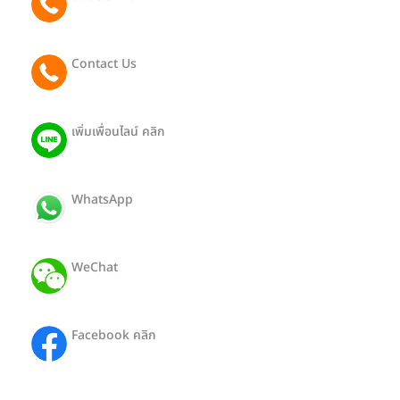
065 081 2442
Contact Us
091 801 9188 (Eng)
เพิ่มเพื่อนไลน์ คลิก
@403pthra
WhatsApp
ID: +66650812442
WeChat
ID: Hong19112527
Facebook คลิก
HongTour-SiamTransport