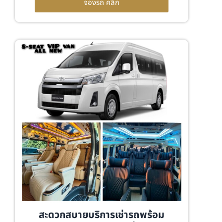
จองรถ คลิก
สะดวกสบายบริการเช่ารถพร้อม