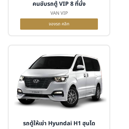
คนขับรถตู้ VIP 8 ที่นั่ง
VAN VIP
จองรถ คลิก
รถตู้ให้เช่า Hyundai H1 ฮุนได