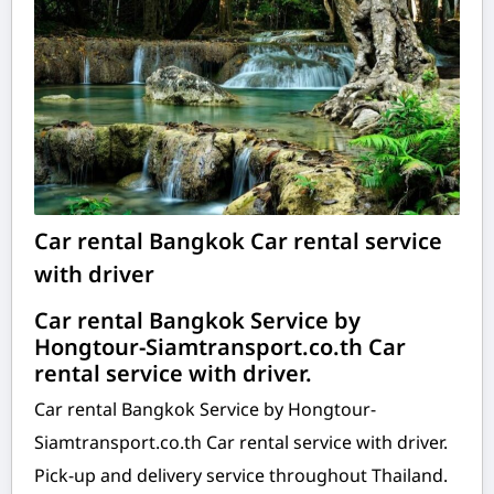
Car rental Bangkok Car rental service
with driver
Car rental Bangkok Service by
Hongtour-Siamtransport.co.th Car
rental service with driver.
Car rental Bangkok Service by Hongtour-
Siamtransport.co.th Car rental service with driver.
Pick-up and delivery service throughout Thailand.