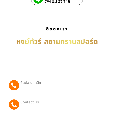
@403pthra
ติดต่อเรา
หงษ์ทัวร์
สยามทรานสปอร์ต
บริการ รถเช่าพร้อมคนขับ เหมารถพร้อมคนขับ เช่ารถ
พร้อมคนขับ บริการรับ-ส่งทั่วประเทศไทย ติดต่อได้ตลอด
24 ชม.
ติดต่อเรา คลิก
065 081 2442
Contact Us
091 801 9188 (Eng)