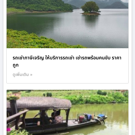
รถเช่าภาษีเจริญ ให้บริการรถเช่า เช่ารถพร้อมคนขับ ราคา
ถูก
ดูเพิ่มเติม »