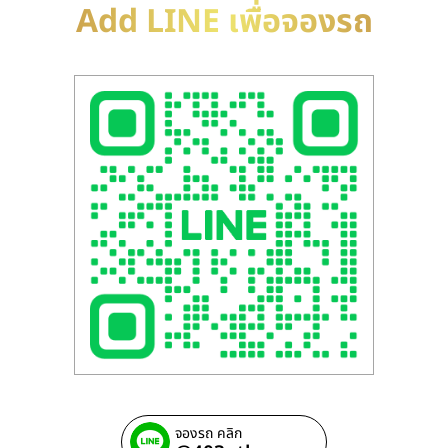
Add LINE เพื่อจองรถ
จองรถ คลิก