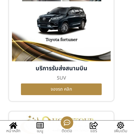
บริการรับส่งสนามบิน
SUV
จองรถ คลิก
หน้าหลัก
เมนู
ติดต่อ
แชร์
เพิ่มเติม