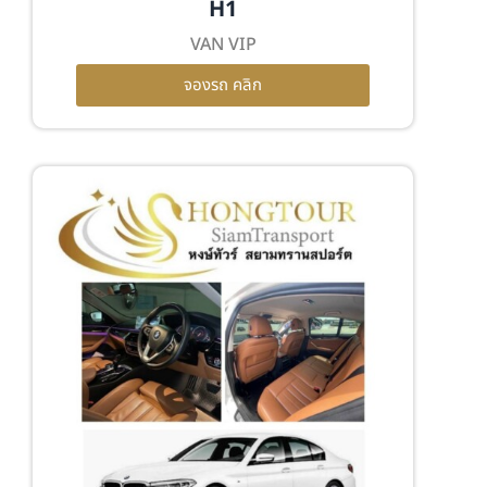
H1
VAN VIP
จองรถ คลิก