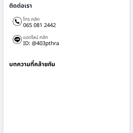
ติดต่อเรา
โทร คลิก
065 081 2442
แอดไลน์ คลิก
ID: @403pthra
บทความที่คล้ายกัน