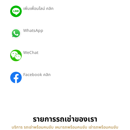
เพิ่มเพื่อนไลน์ คลิก
@403pthra
WhatsApp
ID: +66650812442
WeChat
ID: Hong19112527
Facebook คลิก
HongTour-SiamTransport
รายการรถเช่าของเรา
บริการ รถเช่าพร้อมคนขับ เหมารถพร้อมคนขับ เช่ารถพร้อมคนขับ