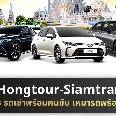
Hongtour-Siamtra
ร รถเช่าพร้อมคนขับ เหมารถพร้