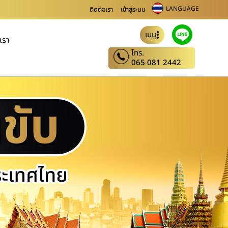
LANGUAGE
ติดต่อเรา
เข้าสู่ระบบ
เมนู
บเรา
โทร.
065 081 2442