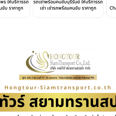
มพร ให้บริการรถ
รถเช่าพร้อมคนขับบุรีรัมย์ ให้บริการรถ
นขับ ราคาถูก
เช่า เช่ารถพร้อมคนขับ ราคาถูก
Ch
Hongtour-Siamtransport.co.th
ทัวร์ สยามทรานส