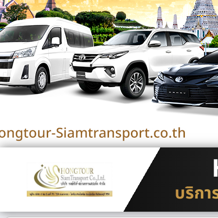
บริกา