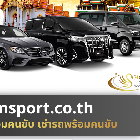
nsport.co.th
อมคนขับ เช่ารถพร้อมคนขับ