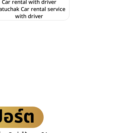
Car rental with driver
atuchak Car rental service
with driver
ปอร์ต