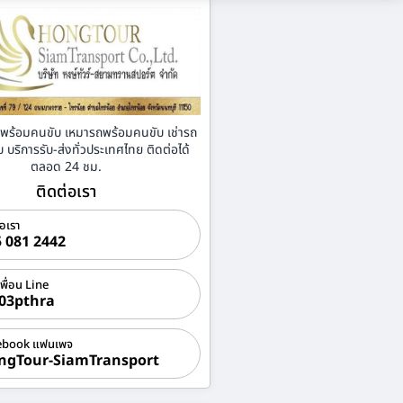
่าพร้อมคนขับ เหมารถพร้อมคนขับ เช่ารถ
บริการรับ-ส่งทั่วประเทศไทย ติดต่อได้
ตลอด 24 ชม.
ติดต่อเรา
่อเรา
 081 2442
เพื่อน Line
03pthra
ebook แฟนเพจ
ngTour-SiamTransport