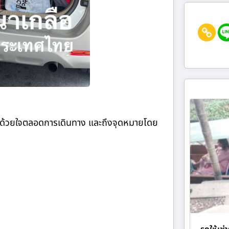
การด้วยใจตลอดการเดินทาง และถึงจุดหมายโดย