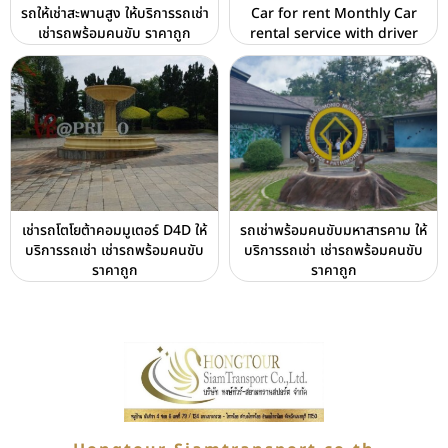
รถให้เช่าสะพานสูง ให้บริการรถเช่า
Car for rent Monthly Car
เช่ารถพร้อมคนขับ ราคาถูก
rental service with driver
เช่ารถโตโยต้าคอมมูเตอร์ D4D ให้
รถเช่าพร้อมคนขับมหาสารคาม ให้
บริการรถเช่า เช่ารถพร้อมคนขับ
บริการรถเช่า เช่ารถพร้อมคนขับ
ราคาถูก
ราคาถูก