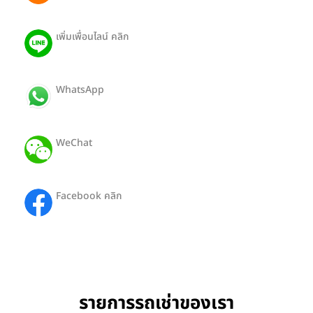
เพิ่มเพื่อนไลน์ คลิก
@403pthra
WhatsApp
ID: +66650812442
WeChat
ID: Hong19112527
Facebook คลิก
HongTour-SiamTransport
รายการรถเช่าของเรา