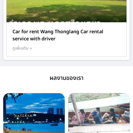
Car for rent Wang Thonglang Car rental
service with driver
ดูเพิ่มเติม »
ผลงานของเรา