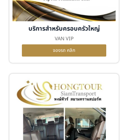
บริการสำหรับครอบครัวใหญ่
VAN VIP
จองรถ คลิก