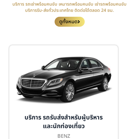
บริการ รถเช่าพร้อมคนขับ เหมารถพร้อมคนขับ เช่ารถพร้อมคนขับ
บริการรับ-ส่งทั่วประเทศไทย ติดต่อได้ตลอด 24 ชม.
ดูทั้งหมด
บริการ รถรับส่งสำหรับผู้บริหาร
และนักท่องเที่ยว
BENZ