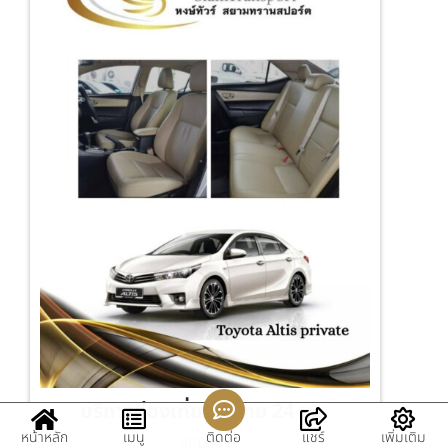
บริการท่องเที่ยวทั่วไทย 24 ชม.
หน้าหลัก
เมนู
ติดต่อ
แชร์
เพิ่มเติม
SEDAN