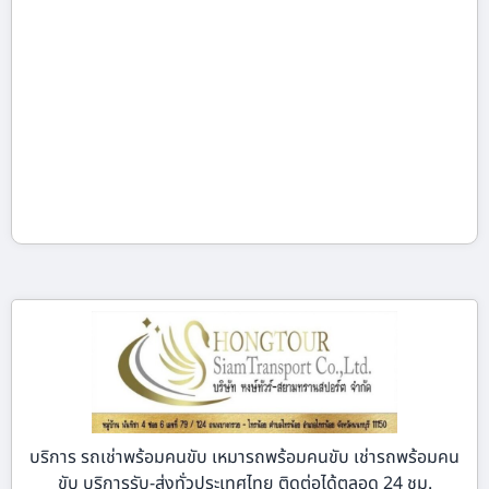
บริการ รถเช่าพร้อมคนขับ เหมารถพร้อมคนขับ เช่ารถพร้อมคน
ขับ บริการรับ-ส่งทั่วประเทศไทย ติดต่อได้ตลอด 24 ชม.