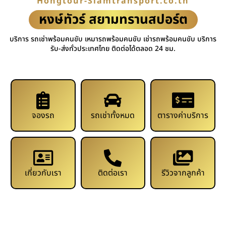
Hongtour-Siamtransport.co.th
หงษ์ทัวร์ สยามทรานสปอร์ต
บริการ รถเช่าพร้อมคนขับ เหมารถพร้อมคนขับ เช่ารถพร้อมคนขับ บริการ
รับ-ส่งทั่วประเทศไทย ติดต่อได้ตลอด 24 ชม.
จองรถ
รถเช่าทั้งหมด
ตารางค่าบริการ
เกี่ยวกับเรา
ติดต่อเรา
รีวิวจากลูกค้า