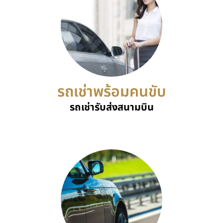
รถเช่าพร้อมคนขับ
รถเช่ารับส่งสนามบิน