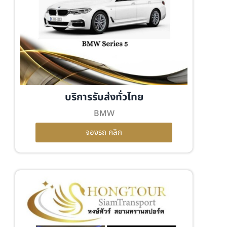
บริการรับส่งทั่วไทย
BMW
จองรถ คลิก