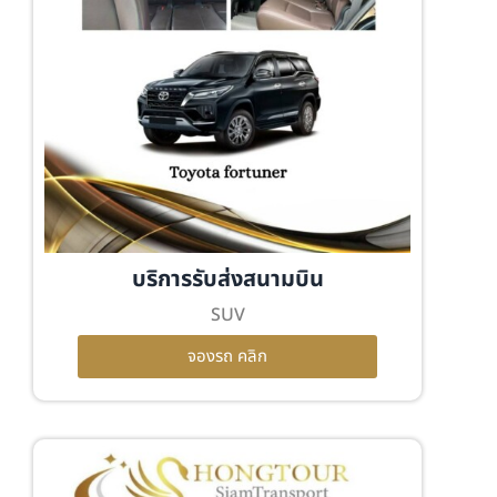
บริการรับส่งสนามบิน
SUV
จองรถ คลิก