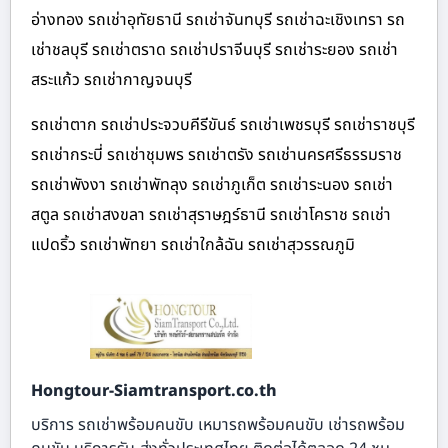
อ่างทอง รถเช่าอุทัยธานี รถเช่าจันทบุรี รถเช่าฉะเชิงเทรา รถ
เช่าชลบุรี รถเช่าตราด รถเช่าปราจีนบุรี รถเช่าระยอง รถเช่า
สระแก้ว รถเช่ากาญจนบุรี
รถเช่าตาก รถเช่าประจวบคีรีขันธ์ รถเช่าเพชรบุรี รถเช่าราชบุรี
รถเช่ากระบี่ รถเช่าชุมพร รถเช่าตรัง รถเช่านครศรีธรรมราช
รถเช่าพังงา รถเช่าพัทลุง รถเช่าภูเก็ต รถเช่าระนอง รถเช่า
สตูล รถเช่าสงขลา รถเช่าสุราษฎร์ธานี รถเช่าโคราช รถเช่า
แปดริ้ว รถเช่าพัทยา รถเช่าใกล้ฉัน รถเช่าสุวรรณภูมิ
Hongtour-Siamtransport.co.th
บริการ รถเช่าพร้อมคนขับ เหมารถพร้อมคนขับ เช่ารถพร้อม