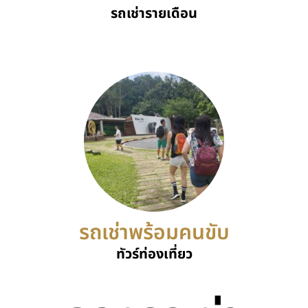
รถเช่ารายเดือน
รถเช่าพร้อมคนขับ
ทัวร์ท่องเที่ยว