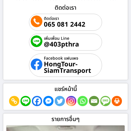
ติดต่อเรา
ติดต่อเรา
065 081 2442
เพิ่มเพื่อน Line
@403pthra
Facebook แฟนเพจ
HongTour-
SiamTransport
แชร์หน้านี้
รายการอื่นๆ