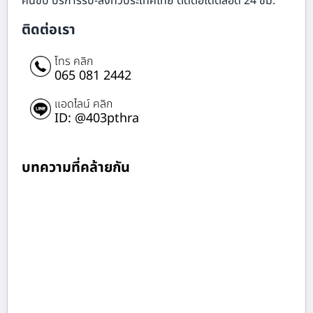
คนขับ บริการรับ-ส่งทั่วประเทศไทย ติดต่อได้ตลอด 24 ชม.
ติดต่อเรา
โทร คลิก
065 081 2442
แอดไลน์ คลิก
ID: @403pthra
บทความที่คล้ายกัน