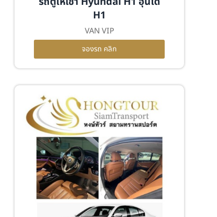
รถตู้ให้เช่า Hyundai H1 ฮุนได
H1
VAN VIP
จองรถ คลิก