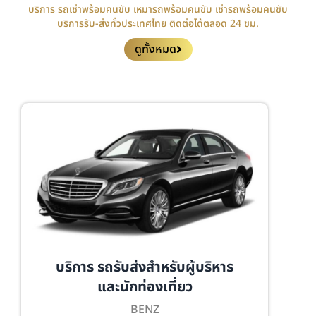
บริการ รถเช่าพร้อมคนขับ เหมารถพร้อมคนขับ เช่ารถพร้อมคนขับ
บริการรับ-ส่งทั่วประเทศไทย ติดต่อได้ตลอด 24 ชม.
ดูทั้งหมด
บริการ รถรับส่งสำหรับผู้บริหาร
และนักท่องเที่ยว
BENZ