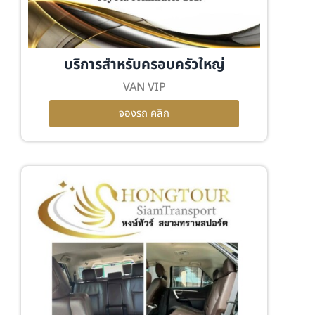
บริการสำหรับครอบครัวใหญ่
VAN VIP
จองรถ คลิก