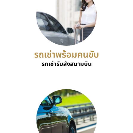
รถเช่าพร้อมคนขับ
รถเช่ารับส่งสนามบิน