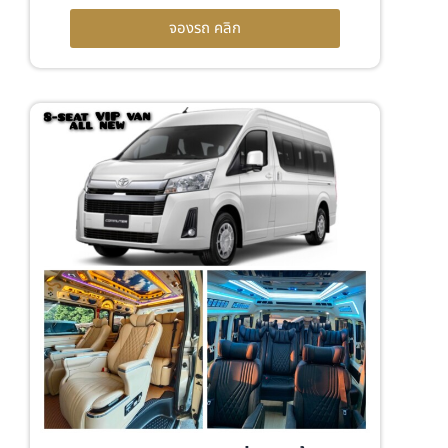
จองรถ คลิก