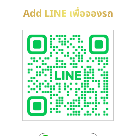
Add LINE เพื่อจองรถ