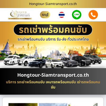
Hongtour-Siamtransport.co.th
เมนู
Hongtour-Siamtransport.co.th
บริการ รถเช่าพร้อมคนขับ เหมารถพร้อมคนขับ เช่ารถพร้อมคน
ขับ