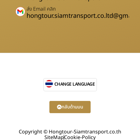
ส่ง Email คลิก
hongtour.siamtransport.co.ltd@gmail.
CHANGE LANGUAGE
กลับด้านบน
Copyright © Hongtour-Siamtransport.co.th
SiteMap
Cookie-Policy