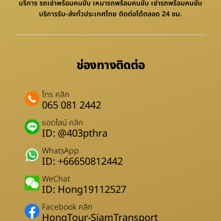
บริการ รถเช่าพร้อมคนขับ เหมารถพร้อมคนขับ เช่ารถพร้อมคนขับ
บริการรับ-ส่งทั่วประเทศไทย ติดต่อได้ตลอด 24 ชม.
ช่องทางติดต่อ
โทร คลิก
065 081 2442
แอดไลน์ คลิก
ID: @403pthra
WhatsApp
ID: +66650812442
WeChat
ID: Hong19112527
Facebook คลิก
HongTour-SiamTransport