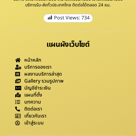
บริการรับ-ส่งทั่วประเทศไทย ติดต่อได้ตลอด 24 ชม.
Post Views:
734
แผนผังเว็บไซต์
หน้าหลัก
บริการของเรา
ผลงานบริการล่าสุด
Gallery รวมรูปภาพ
บัญชีชำระเงิน
แผนที่ตั้ง
บทความ
ติดต่อเรา
เกี่ยวกับเรา
เข้าสู่ระบบ