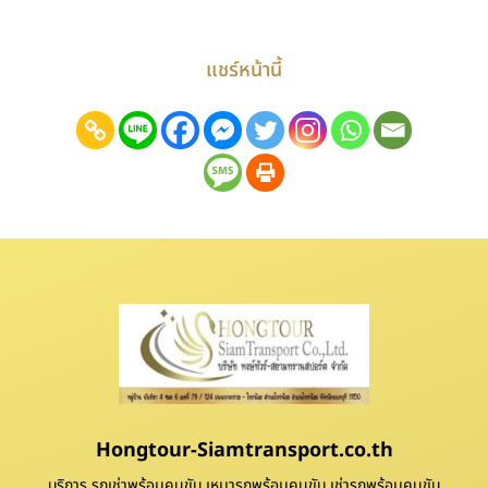
แชร์หน้านี้
Hongtour-Siamtransport.co.th
บริการ รถเช่าพร้อมคนขับ เหมารถพร้อมคนขับ เช่ารถพร้อมคนขับ