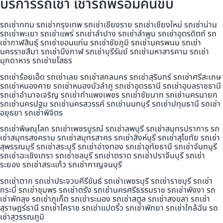
บริการรถเช่า เช่ารถพร้อมคนขับ
รถเช่ากทม รถเช่ากรุงเทพ รถเช่าเชียงราย รถเช่าเชียงใหม่ รถเช่าน่าน
รถเช่าพะเยา รถเช่าแพร่ รถเช่าลำปาง รถเช่าลำพูน รถเช่าอุตรดิตถ์ รถ
เช่ากาฬสินธุ์ รถเช่าขอนแก่น รถเช่าชัยภูมิ รถเช่านครพนม รถเช่า
นครราชสีมา รถเช่าบึงกาฬ รถเช่าบุรีรัมย์ รถเช่ามหาสารคาม รถเช่า
มุกดาหาร รถเช่ายโสธร
รถเช่าร้อยเอ็ด รถเช่าเลย รถเช่าสกลนคร รถเช่าสุรินทร์ รถเช่าศรีสะเกษ
รถเช่าหนองคาย รถเช่าหนองบัวลำภู รถเช่าอุดรธานี รถเช่าอุบลราชธานี
รถเช่าอำนาจเจริญ รถเช่ากำแพงเพชร รถเช่าชัยนาท รถเช่านครนายก
รถเช่านครปฐม รถเช่านครสวรรค์ รถเช่านนทบุรี รถเช่าปทุมธานี รถเช่า
อยุธยา รถเช่าพิจิตร
รถเช่าพิษณุโลก รถเช่าเพชรบูรณ์ รถเช่าลพบุรี รถเช่าสมุทรปราการ รถ
เช่าสมุทรสงคราม รถเช่าสมุทรสาคร รถเช่าสิงห์บุรี รถเช่าสุโขทัย รถเช่า
สุพรรณบุรี รถเช่าสระบุรี รถเช่าอ่างทอง รถเช่าอุทัยธานี รถเช่าจันทบุรี
รถเช่าฉะเชิงเทรา รถเช่าชลบุรี รถเช่าตราด รถเช่าปราจีนบุรี รถเช่า
ระยอง รถเช่าสระแก้ว รถเช่ากาญจนบุรี
รถเช่าตาก รถเช่าประจวบคีรีขันธ์ รถเช่าเพชรบุรี รถเช่าราชบุรี รถเช่า
กระบี่ รถเช่าชุมพร รถเช่าตรัง รถเช่านครศรีธรรมราช รถเช่าพังงา รถ
เช่าพัทลุง รถเช่าภูเก็ต รถเช่าระนอง รถเช่าสตูล รถเช่าสงขลา รถเช่า
สุราษฎร์ธานี รถเช่าโคราช รถเช่าแปดริ้ว รถเช่าพัทยา รถเช่าใกล้ฉัน รถ
เช่าสุวรรณภูมิ