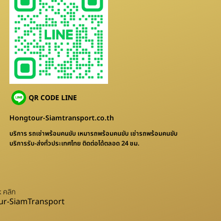
QR CODE LINE
Hongtour-Siamtransport.co.th
บริการ รถเช่าพร้อมคนขับ เหมารถพร้อมคนขับ เช่ารถพร้อมคนขับ
บริการรับ-ส่งทั่วประเทศไทย ติดต่อได้ตลอด 24 ชม.
 คลิก
r-SiamTransport