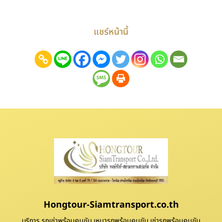
แชร์หน้านี้
Hongtour-Siamtransport.co.th
บริการ รถเช่าพร้อมคนขับ เหมารถพร้อมคนขับ เช่ารถพร้อมคนขับ