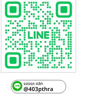
จองรถ คลิก
@403pthra