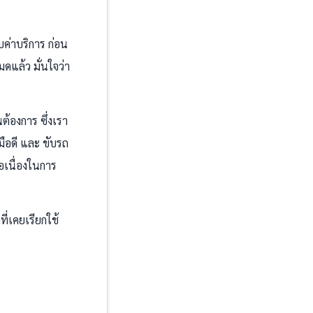
บค่าบริการ ก่อน
มดแล้ว มั่นใจว่า
้องการ ซึ่งเรา
มือดี และ ขับรถ
อเนื่องในการ
ี่เคยเรียกใช้