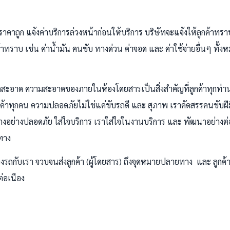
ราคาถูก แจ้งค่าบริการล่วงหน้าก่อนให้บริการ บริษัทจะแจ้งให้ลูกค้าทรา
ค้าทราบ เช่น ค่าน้ำมัน คนขับ ทางด่วน ค่าจอด และ ค่าใช้จ่ายอื่นๆ ทั้งห
ถสะอาด ความสะอาดของภายในห้องโดยสารเป็นสิ่งสำคัญที่ลูกค้าทุกท่านต
กค้าทุกคน ความปลอดภัยไม่ใช่แค่ขับรถดี และ สุภาพ เราคัดสรรคนขับฝี
นทางอย่างปลอดภัย ใส่ใจบริการ เราใส่ใจในงานบริการ และ พัฒนาอย่างต่
ทาง
งรถกับเรา จวบจนส่งลูกค้า (ผู้โดยสาร) ถึงจุดหมายปลายทาง และ ลูกค้าท
ต่อเนือง