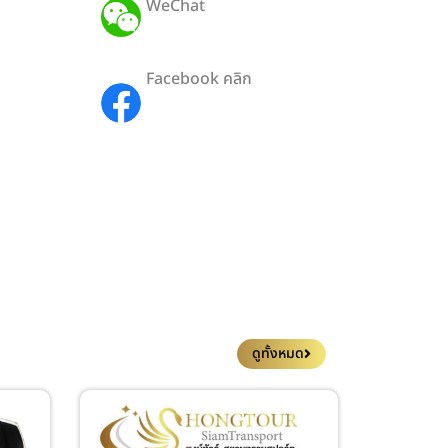
WeChat
ID: Hong19112527
Facebook คลิก
HongTour-
SiamTransport
ดูทั้งหมด