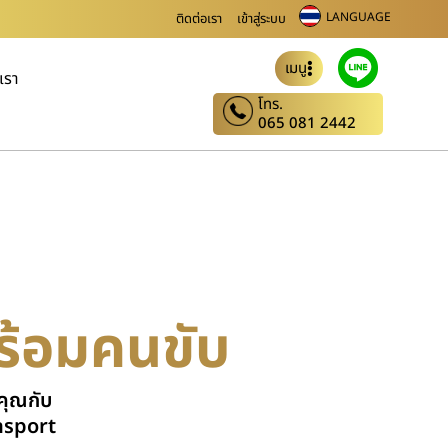
LANGUAGE
ติดต่อเรา
เข้าสู่ระบบ
เมนู
บเรา
โทร.
065 081 2442
ร้อมคนขับ
คุณกับ
nsport