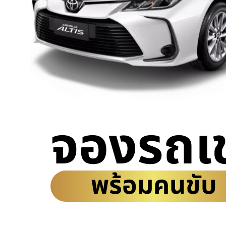
จองรถเช
พร้อมคนขับ