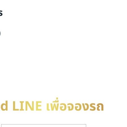
s
d LINE เพื่อจองรถ