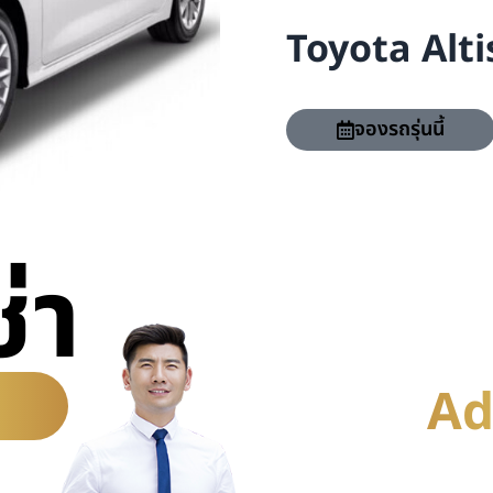
Toyota Alti
จองรถรุ่นนี้
่า
Ad