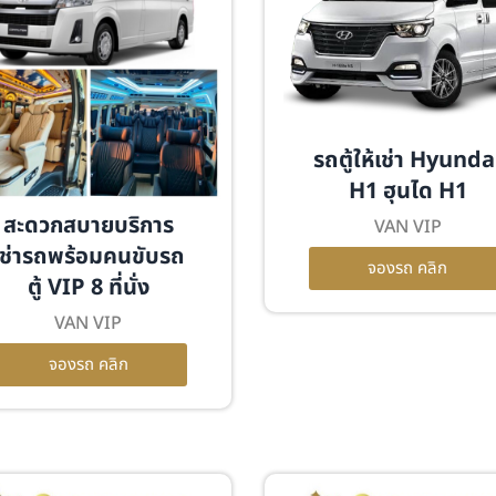
รถตู้ให้เช่า Hyunda
H1 ฮุนได H1
สะดวกสบายบริการ
VAN VIP
เช่ารถพร้อมคนขับรถ
จองรถ คลิก
ตู้ VIP 8 ที่นั่ง
VAN VIP
จองรถ คลิก